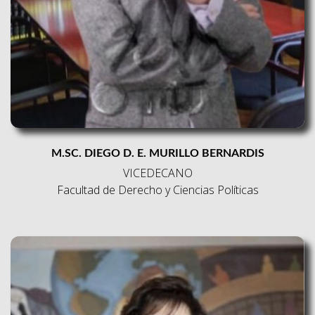
M.SC. DIEGO D. E. MURILLO BERNARDIS
VICEDECANO
Facultad de Derecho y Ciencias Políticas