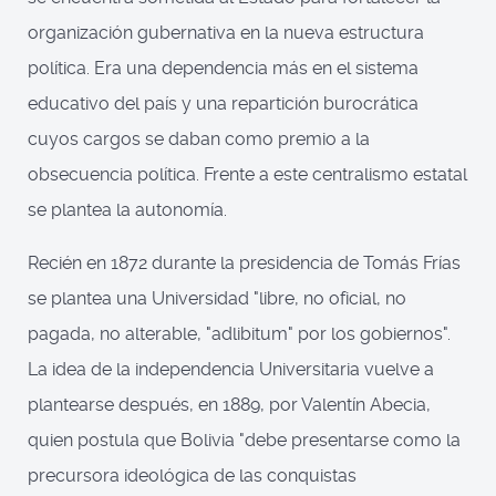
organización gubernativa en la nueva estructura
política. Era una dependencia más en el sistema
educativo del país y una repartición burocrática
cuyos cargos se daban como premio a la
obsecuencia política. Frente a este centralismo estatal
se plantea la autonomía.
Recién en 1872 durante la presidencia de Tomás Frías
se plantea una Universidad "libre, no oficial, no
pagada, no alterable, "adlibitum" por los gobiernos".
La idea de la independencia Universitaria vuelve a
plantearse después, en 1889, por Valentín Abecia,
quien postula que Bolivia "debe presentarse como la
precursora ideológica de las conquistas