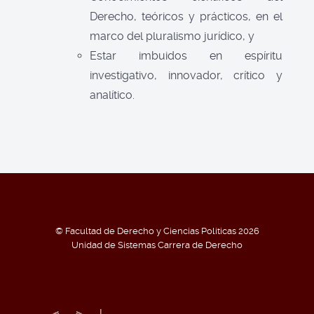
Derecho, teóricos y prácticos, en el
marco del pluralismo jurídico, y
Estar imbuidos en espíritu
investigativo, innovador, crítico y
analítico.
© Facultad de Derecho y Ciencias Políticas 2026
Unidad de Sistemas Carrera de Derecho